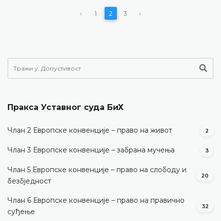
‹
1
2
3
›
Пракса Уставног суда БиХ
Члан 2 Европске конвенције – право на живот
2
Члан 3 Европске конвенције – забрана мучења
3
Члан 5 Европске конвенције – право на слободу и
20
безбједност
Члан 6 Европске конвенције – право на правично
32
суђење