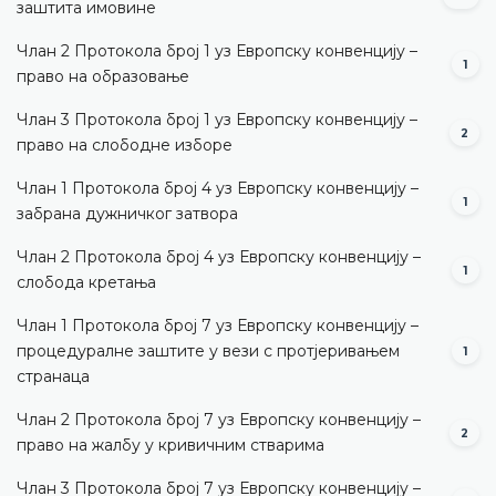
заштита имовине
Члан 2 Протокола број 1 уз Европску конвенцију –
1
право на образовање
Члан 3 Протокола број 1 уз Европску конвенцију –
2
право на слободне изборе
Члан 1 Протокола број 4 уз Европску конвенцију –
1
забрана дужничког затвора
Члан 2 Протокола број 4 уз Европску конвенцију –
1
слобода кретања
Члан 1 Протокола број 7 уз Европску конвенцију –
процедуралне заштите у вези с протјеривањем
1
странаца
Члан 2 Протокола број 7 уз Европску конвенцију –
2
право на жалбу у кривичним стварима
Члан 3 Протокола број 7 уз Европску конвенцију –