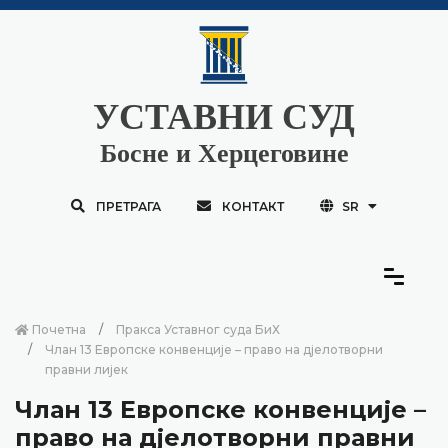
УСТАВНИ СУД
Босне и Херцеговине
ПРЕТРАГА
КОНТАКТ
SR
Почетна
Пракса Уставног суда БиХ
Члан 13 Европске конвенције – право на дјелотворни
правни лијек
Члан 13 Европске конвенције –
право на дјелотворни правни