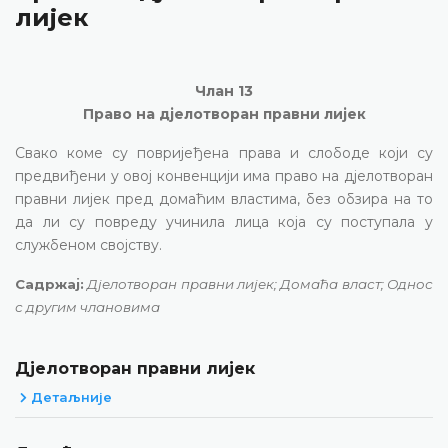
лијек
Члан 13
Право на дјелотворан правни лијек
Свако коме су повријеђена права и слободе који су
предвиђени у овој конвенцији има право на дјелотворан
правни лијек пред домаћим властима, без обзира на то
да ли су повреду учинила лица која су поступала у
службеном својству.
Садржај:
Дјелотворан правни лијек; Домаћа власт; Однос
с другим члановима
Дјелотворан правни лијек
Детаљније