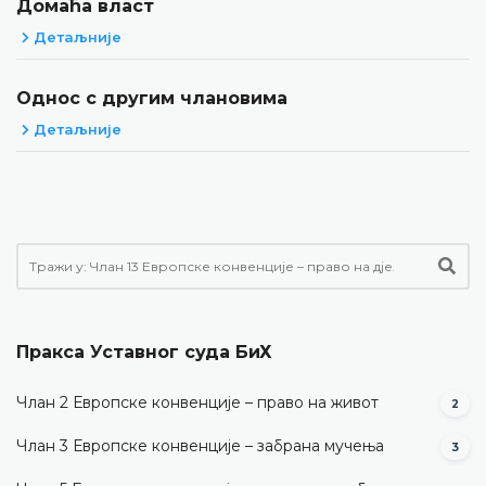
Домаћа власт
Детаљније
Однос с другим члановима
Детаљније
Пракса Уставног суда БиХ
Члан 2 Европске конвенције – право на живот
2
Члан 3 Европске конвенције – забрана мучења
3