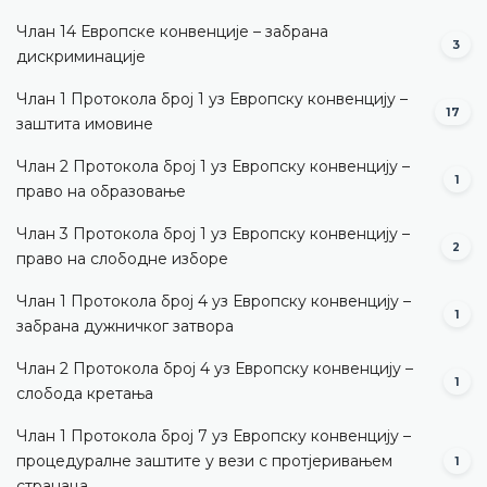
Члан 14 Европске конвенције – забрана
3
дискриминације
Члан 1 Протокола број 1 уз Европску конвенцију –
17
заштита имовине
Члан 2 Протокола број 1 уз Европску конвенцију –
1
право на образовање
Члан 3 Протокола број 1 уз Европску конвенцију –
2
право на слободне изборе
Члан 1 Протокола број 4 уз Европску конвенцију –
1
забрана дужничког затвора
Члан 2 Протокола број 4 уз Европску конвенцију –
1
слобода кретања
Члан 1 Протокола број 7 уз Европску конвенцију –
процедуралне заштите у вези с протјеривањем
1
странаца