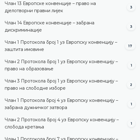
Члан 13 Европске конвенције – право на
3
дјелотворни правни лијек
Члан 14 Европске конвенције – забрана
3
дискриминације
Члан 1 Протокола број 1 уз Европску конвенцију –
17
заштита имовине
Члан 2 Протокола број 1 уз Европску конвенцију –
1
право на образовање
Члан 3 Протокола број 1 уз Европску конвенцију –
2
право на слободне изборе
Члан 1 Протокола број 4 уз Европску конвенцију –
1
забрана дужничког затвора
Члан 2 Протокола број 4 уз Европску конвенцију –
1
слобода кретања
Члан 1 Протокола број 7 уз Европску конвенцију –