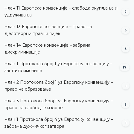
Члан 11 Европске конвенције – слобода окупљања и
2
удруживања
Члан 13 Европске конвенције – право на
3
дјелотворни правни лијек
Члан 14 Европске конвенције – забрана
3
дискриминације
Члан 1 Протокола број 1 уз Европску конвенцију –
17
заштита имовине
Члан 2 Протокола број 1 уз Европску конвенцију –
1
право на образовање
Члан 3 Протокола број 1 уз Европску конвенцију –
2
право на слободне изборе
Члан 1 Протокола број 4 уз Европску конвенцију –
1
забрана дужничког затвора