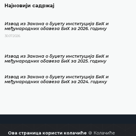
Најновији садржај
Извод из Закона о буџету институција БиХ и
међународних обавеза БиХ за 2026. годину
30.07.2026.
Извод из Закона о буџету институција БиХ и
међународних обавеза БиХ за 2025. годину
Извод из Закона о буџету институција БиХ и
међународних обавеза БиХ за 2024. годину
Уставни суд Босне и Херцеговине
Ова страница користи колачиће
🍪 Колачиће