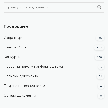
Пословање
Извјештаји
26
Јавне набавке
702
Конкурси
136
Право на приступ информацијама
5
Плански документи
12
Пријава неправилности
4
Остали документи
8