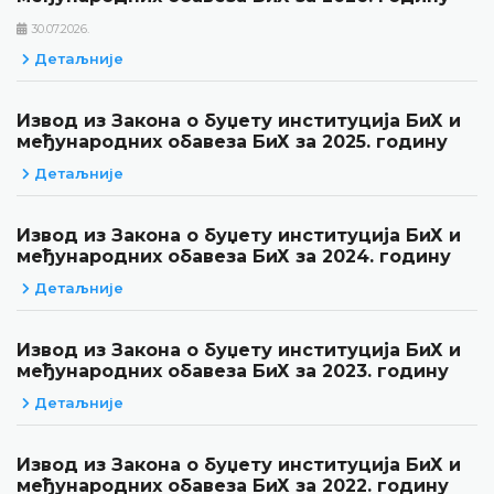
30.07.2026.
Детаљније
Извод из Закона о буџету институција БиХ и
међународних обавеза БиХ за 2025. годину
Детаљније
Извод из Закона о буџету институција БиХ и
међународних обавеза БиХ за 2024. годину
Детаљније
Извод из Закона о буџету институција БиХ и
међународних обавеза БиХ за 2023. годину
Детаљније
Извод из Закона о буџету институција БиХ и
међународних обавеза БиХ за 2022. годину