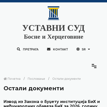
УСТАВНИ СУД
Босне и Херцеговине
ПРЕТРАГА
КОНТАКТ
SR
Почетна
Пословање
Остали документи
Остали документи
Извод из Закона о буџету институција БиХ и
међународних обавеза БиХ за 2026. годину