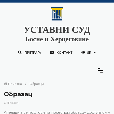
УСТАВНИ СУД
Босне и Херцеговине
ПРЕТРАГА
КОНТАКТ
SR
Почетна
Обрасци
Образац
ОБРАСЦИ
Апелација се подноси на посебном обрасцу доступном у