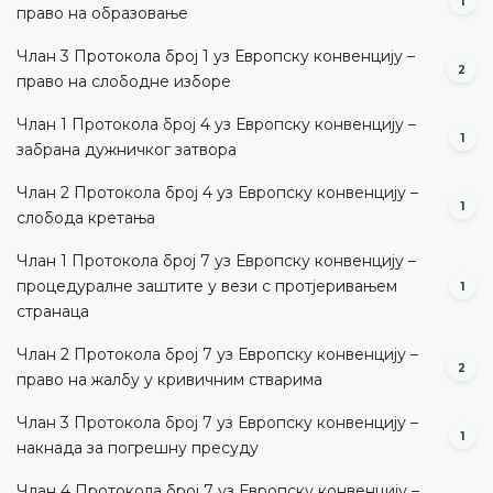
1
право на образовање
Члан 3 Протокола број 1 уз Европску конвенцију –
2
право на слободне изборе
Члан 1 Протокола број 4 уз Европску конвенцију –
1
забрана дужничког затвора
Члан 2 Протокола број 4 уз Европску конвенцију –
1
слобода кретања
Члан 1 Протокола број 7 уз Европску конвенцију –
процедуралне заштите у вези с протјеривањем
1
странаца
Члан 2 Протокола број 7 уз Европску конвенцију –
2
право на жалбу у кривичним стварима
Члан 3 Протокола број 7 уз Европску конвенцију –
1
накнада за погрешну пресуду
Члан 4 Протокола број 7 уз Европску конвенцију –