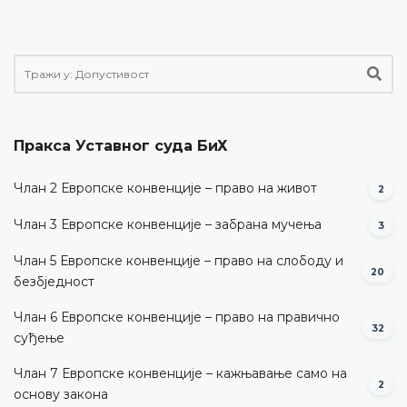
Пракса Уставног суда БиХ
Члан 2 Европске конвенције – право на живот
2
Члан 3 Европске конвенције – забрана мучења
3
Члан 5 Европске конвенције – право на слободу и
20
безбједност
Члан 6 Европске конвенције – право на правично
32
суђење
Члан 7 Европске конвенције – кажњавање само на
2
основу закона