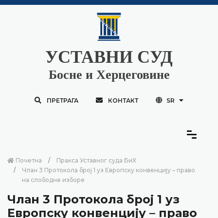
УСТАВНИ СУД
Босне и Херцеговине
ПРЕТРАГА
КОНТАКТ
SR
Почетна
Пракса Уставног суда БиХ
Члан 3 Протокола број 1 уз Европску конвенцију – право
на слободне изборе
Члан 3 Протокола број 1 уз
Европску конвенцију – право