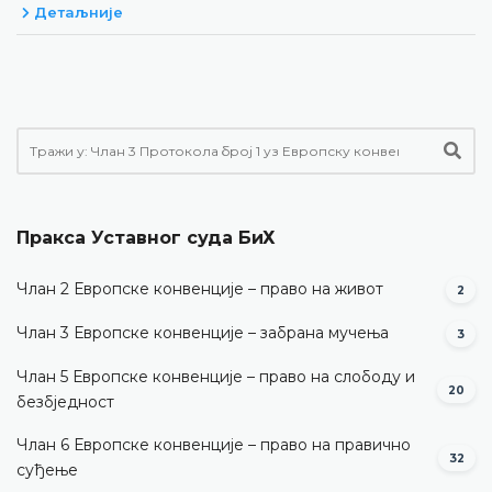
Детаљније
Пракса Уставног суда БиХ
Члан 2 Европске конвенције – право на живот
2
Члан 3 Европске конвенције – забрана мучења
3
Члан 5 Европске конвенције – право на слободу и
20
безбједност
Члан 6 Европске конвенције – право на правично
32
суђење