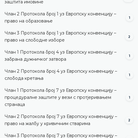
заштита имовине
Члан 2 Протокола број 1 уз Европску конвенцију –
1
право на образовање
Члан 3 Протокола број 1 уз Европску конвенцију –
2
право на слободне изборе
Члан 1 Протокола број 4 уз Европску конвенцију –
1
забрана дужничког затвора
Члан 2 Протокола број 4 уз Европску конвенцију –
1
слобода кретања
Члан 1 Протокола број 7 уз Европску конвенцију –
процедуралне заштите у вези с протјеривањем
1
странаца
Члан 2 Протокола број 7 уз Европску конвенцију –
2
право на жалбу у кривичним стварима
Члан 3 Протокола број 7 уз Европску конвенцију –