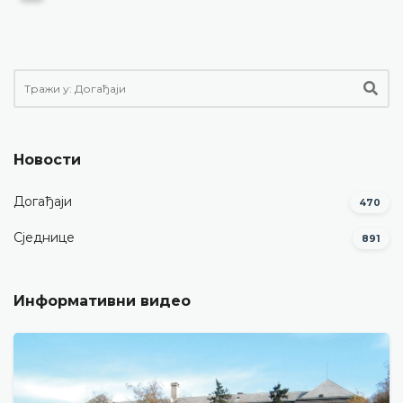
Новости
Догађаји
470
Сједнице
891
Информативни видео