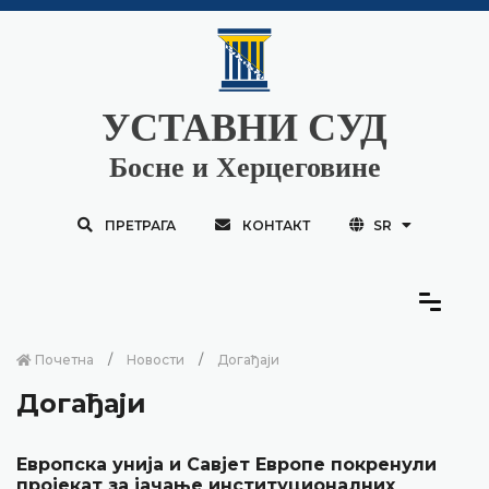
УСТАВНИ СУД
Босне и Херцеговине
ПРЕТРАГА
КОНТАКТ
SR
Почетна
Новости
Догађаји
Догађаји
Европска унија и Савјет Европе покренули
пројекат за јачање институционалних