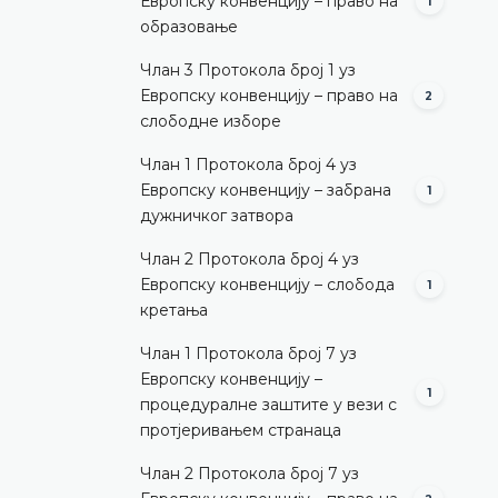
Европску конвенцију – право на
1
образовање
Члан 3 Протокола број 1 уз
Европску конвенцију – право на
2
слободне изборе
Члан 1 Протокола број 4 уз
Европску конвенцију – забрана
1
дужничког затвора
Члан 2 Протокола број 4 уз
Европску конвенцију – слобода
1
кретања
Члан 1 Протокола број 7 уз
Европску конвенцију –
1
процедуралне заштите у вези с
протјеривањем странаца
Члан 2 Протокола број 7 уз