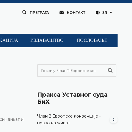
ПРЕТРАГА
КОНТАКТ
SR
КАЦИЈА
ИЗДАВАШТВО
ПОСЛОВАЊЕ
Пракса Уставног суда
БиХ
Члан 2 Европске конвенције –
 синдикат и
2
право на живот