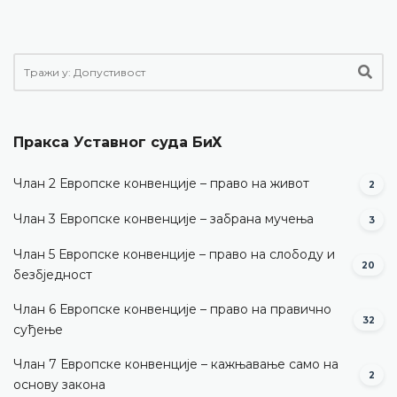
Пракса Уставног суда БиХ
Члан 2 Европске конвенције – право на живот
2
Члан 3 Европске конвенције – забрана мучења
3
Члан 5 Европске конвенције – право на слободу и
20
безбједност
Члан 6 Европске конвенције – право на правично
32
суђење
Члан 7 Европске конвенције – кажњавање само на
2
основу закона