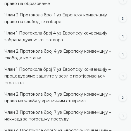
1
право на образовање
Члан 3 Протокола број 1 уз Европску конвенцију –
2
право на слободне изборе
Члан 1 Протокола број 4 уз Европску конвенцију –
1
забрана дужничког затвора
Члан 2 Протокола број 4 уз Европску конвенцију –
1
слобода кретања
Члан 1 Протокола број 7 уз Европску конвенцију –
процедуралне заштите у вези с протјеривањем
1
странаца
Члан 2 Протокола број 7 уз Европску конвенцију –
2
право на жалбу у кривичним стварима
Члан 3 Протокола број 7 уз Европску конвенцију –
1
накнада за погрешну пресуду
Члан 4 Протокола број 7 уз Европску конвенцију –