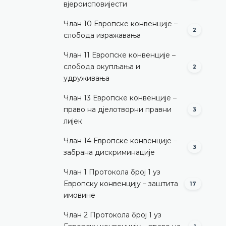
вјероисповијести
Члан 10 Европске конвенције –
2
слобода изражавања
Члан 11 Европске конвенције –
слобода окупљања и
2
удруживања
Члан 13 Европске конвенције –
право на дјелотворни правни
3
лијек
Члан 14 Европске конвенције –
3
забрана дискриминације
Члан 1 Протокола број 1 уз
Европску конвенцију – заштита
17
имовине
Члан 2 Протокола број 1 уз