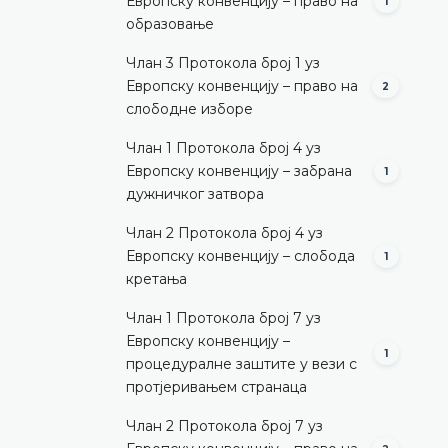
Европску конвенцију – право на
1
образовање
Члан 3 Протокола број 1 уз
Европску конвенцију – право на
2
слободне изборе
Члан 1 Протокола број 4 уз
Европску конвенцију – забрана
1
дужничког затвора
Члан 2 Протокола број 4 уз
Европску конвенцију – слобода
1
кретања
Члан 1 Протокола број 7 уз
Европску конвенцију –
1
процедуралне заштите у вези с
протјеривањем странаца
Члан 2 Протокола број 7 уз