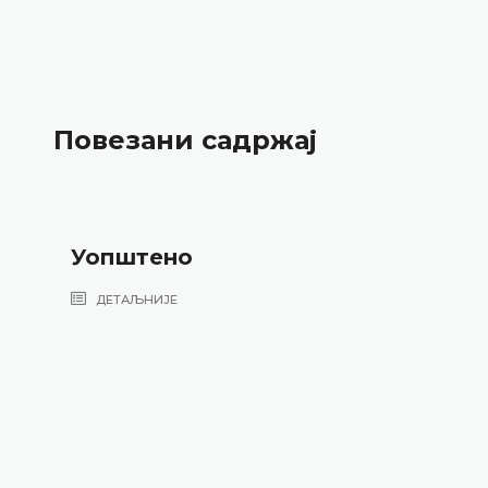
Повезани садржај
Уопштено
ДЕТАЉНИЈЕ