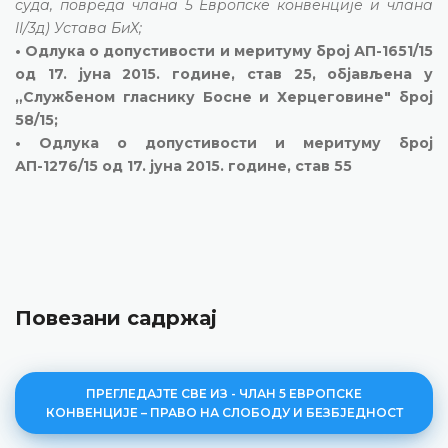
суда, повреда члана 5 Европске конвенције и члана
II/3д) Устава БиХ;
• Одлука о допустивости и меритуму број АП-1651/15
од 17. јуна 2015. године, став 25, објављена у
„Службеном гласнику Босне и Херцеговине" број
58/15;
• Одлука о допустивости и меритуму број
АП-1276/15 од 17. јуна 2015. године, став 55
Повезани садржај
ПРЕГЛЕДАЈТЕ СВЕ ИЗ - ЧЛАН 5 ЕВРОПСКЕ
КОНВЕНЦИЈЕ – ПРАВО НА СЛОБОДУ И БЕЗБЈЕДНОСТ