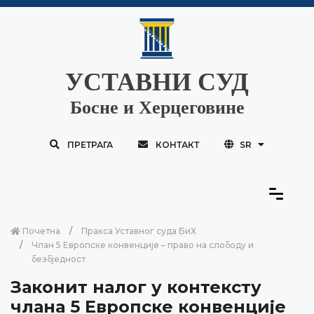
УСТАВНИ СУД
Босне и Херцеговине
ПРЕТРАГА
КОНТАКТ
SR
Почетна
Пракса Уставног суда БиХ
Члан 5 Европске конвенције – право на слободу и
безбједност
Законит налог у контексту
члана 5 Европске конвенције