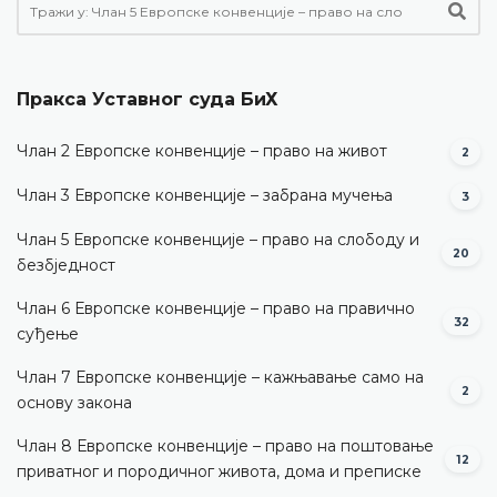
Пракса Уставног суда БиХ
Члан 2 Европске конвенције – право на живот
2
Члан 3 Европске конвенције – забрана мучења
3
Члан 5 Европске конвенције – право на слободу и
20
безбједност
Члан 6 Европске конвенције – право на правично
32
суђење
Члан 7 Европске конвенције – кажњавање само на
2
основу закона
Члан 8 Европске конвенције – право на поштовање
12
приватног и породичног живота, дома и преписке