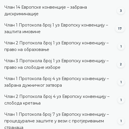
Члан 14 Европске конвенције – забрана
3
дискриминације
Члан 1 Протокола број 1 уз Европску конвенцију –
17
заштита имовине
Члан 2 Протокола број 1 уз Европску конвенцију –
1
право на образовање
Члан 3 Протокола број 1 уз Европску конвенцију –
2
право на слободне изборе
Члан 1 Протокола број 4 уз Европску конвенцију –
1
забрана дужничког затвора
Члан 2 Протокола број 4 уз Европску конвенцију –
1
слобода кретања
Члан 1 Протокола број 7 уз Европску конвенцију –
процедуралне заштите у вези с протјеривањем
1
странаца