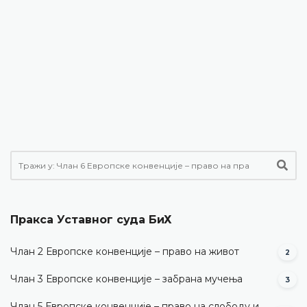
Пракса Уставног суда БиХ
Члан 2 Европске конвенције – право на живот
2
Члан 3 Европске конвенције – забрана мучења
3
Члан 5 Европске конвенције – право на слободу и