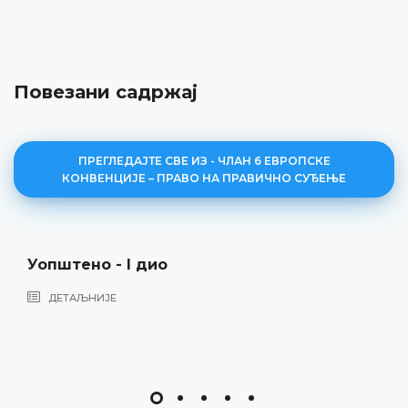
Повезани садржај
ПРЕГЛЕДАЈТЕ СВЕ ИЗ - ЧЛАН 6 ЕВРОПСКЕ
КОНВЕНЦИЈЕ – ПРАВО НА ПРАВИЧНО СУЂЕЊЕ
ио
Уопштено - II 
ДЕТАЉНИЈЕ