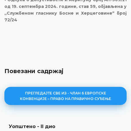
од 19. септембра 2024. године, став 59, објављена у
„Службеном гласнику Босне и Херцеговинеˮ број
72/24
Повезани садржај
ПРЕГЛЕДАЈТЕ СВЕ ИЗ - ЧЛАН 6 ЕВРОПСКЕ
КОНВЕНЦИЈЕ – ПРАВО НА ПРАВИЧНО СУЂЕЊЕ
Уопштено - II дио