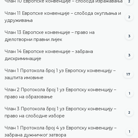
Члан 10 Европске конвенције – слобода изражавања
2
Члан 11 Европске конвенције – слобода окупљања и
2
удруживања
Члан 13 Европске конвенције – право на
3
дјелотворни правни лијек
Члан 14 Европске конвенције – забрана
3
дискриминације
Члан 1 Протокола број 1 уз Европску конвенцију –
17
заштита имовине
Члан 2 Протокола број 1 уз Европску конвенцију –
1
право на образовање
Члан 3 Протокола број 1 уз Европску конвенцију –
2
право на слободне изборе
Члан 1 Протокола број 4 уз Европску конвенцију –
1
забрана дужничког затвора