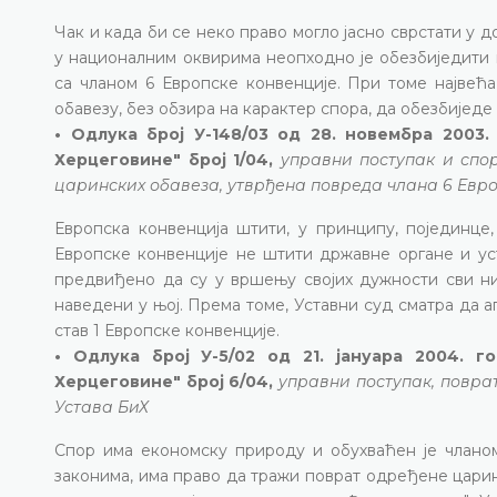
Чак и када би се неко право могло јасно сврстати у до
у националним оквирима неопходно је обезбиједити 
са чланом 6 Европске конвенције. При томе највећа
обавезу, без обзира на карактер спора, да обезбиједе
• Одлука број У-148/03 од 28. новембра 2003.
Херцеговине" број 1/04,
управни поступак и спо
царинских обавеза, утврђена повреда члана 6 Европ
Европска конвенција штити, у принципу, појединце
Европске конвенције не штити државне органе и ус
предвиђено да су у вршењу својих дужности сви ни
наведени у њој. Према томе, Уставни суд сматра да 
став 1 Европске конвенције.
• Одлука број У-5/02 од 21. јануара 2004. 
Херцеговине" број 6/04,
управни поступак, поврат
Устава БиХ
Спор има економску природу и обухваћен је чланом 
законима, има право да тражи поврат одређене царин