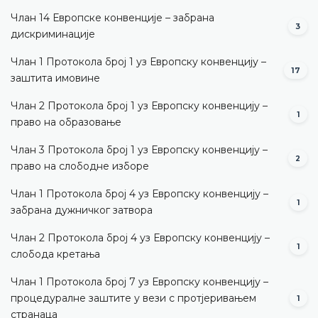
Члан 14 Европске конвенције – забрана
3
дискриминације
Члан 1 Протокола број 1 уз Европску конвенцију –
17
заштита имовине
Члан 2 Протокола број 1 уз Европску конвенцију –
1
право на образовање
Члан 3 Протокола број 1 уз Европску конвенцију –
2
право на слободне изборе
Члан 1 Протокола број 4 уз Европску конвенцију –
1
забрана дужничког затвора
Члан 2 Протокола број 4 уз Европску конвенцију –
1
слобода кретања
Члан 1 Протокола број 7 уз Европску конвенцију –
процедуралне заштите у вези с протјеривањем
1
странаца