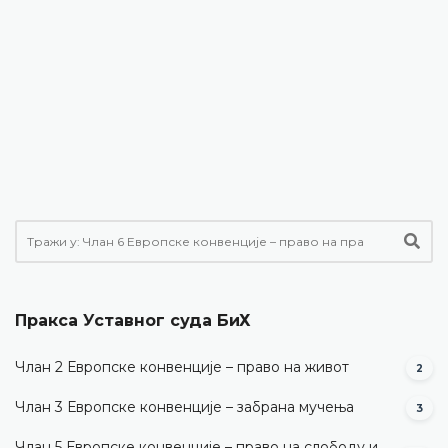
Пракса Уставног суда БиХ
Члан 2 Европске конвенције – право на живот
2
Члан 3 Европске конвенције – забрана мучења
3
Члан 5 Европске конвенције – право на слободу и