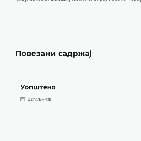
Повезани садржај
Уопштено
ДЕТАЉНИЈЕ