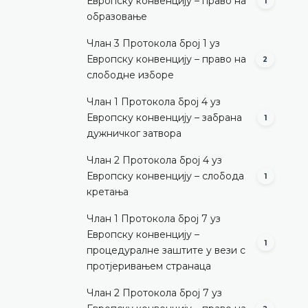
Европску конвенцију – право на
1
образовање
Члан 3 Протокола број 1 уз
Европску конвенцију – право на
2
слободне изборе
Члан 1 Протокола број 4 уз
Европску конвенцију – забрана
1
дужничког затвора
Члан 2 Протокола број 4 уз
Европску конвенцију – слобода
1
кретања
Члан 1 Протокола број 7 уз
Европску конвенцију –
1
процедуралне заштите у вези с
протјеривањем странаца
Члан 2 Протокола број 7 уз