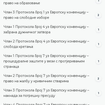
1
право на образовање
Члан 3 Протокола број 1 уз Европску конвенцију –
2
право на слободне изборе
Члан 1 Протокола број 4 уз Европску конвенцију –
1
забрана дужничког затвора
Члан 2 Протокола број 4 уз Европску конвенцију –
1
слобода кретања
Члан 1 Протокола број 7 уз Европску конвенцију –
процедуралне заштите у вези с протјеривањем
1
странаца
Члан 2 Протокола број 7 уз Европску конвенцију –
2
право на жалбу у кривичним стварима
Члан 3 Протокола број 7 уз Европску конвенцију –
1
накнада за погрешну пресуду
Члан 4 Протокола број 7 уз Европску конвенцију –