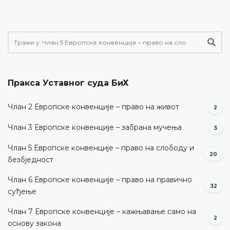
Пракса Уставног суда БиХ
Члан 2 Европске конвенције – право на живот
2
Члан 3 Европске конвенције – забрана мучења
3
Члан 5 Европске конвенције – право на слободу и
20
безбједност
Члан 6 Европске конвенције – право на правично
32
суђење
Члан 7 Европске конвенције – кажњавање само на
2
основу закона