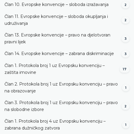
Član 10. Evropske konvencije – sloboda izražavanja
2
Član 11. Evropske konvencije – sloboda okupljanja i
2
udruživanja
Član 13. Evropske konvencije – pravo na djelotvoran
3
pravni lijek
Član 14. Evropske konvencije – zabrana diskriminacije
3
Član 1. Protokola broj 1 uz Evropsku konvenciju –
17
zaštita imovine
Član 2. Protokola broj 1 uz Evropsku konvenciju – pravo
1
na obrazovanje
Član 3. Protokola broj 1 uz Evropsku konvenciju – pravo
2
na slobodne izbore
Član 1. Protokola broj 4 uz Evropsku konvenciju –
1
zabrana dužničkog zatvora