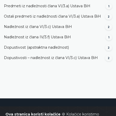
Predmeti iz nadležnosti člana VI/3.а) Ustava BiH
1
Ostali predmeti iz nadležnosti člana VI/3.а) Ustava BiH
2
Nadležnost iz člana VI/3.c) Ustava BiH
2
Nadležnost iz člana IV/3.f) Ustava BiH
1
Dopustivost (apstraktna nadležnost)
2
Dopustivosti – nadležnost iz člana VI/3.c) Ustava BiH
2
Ustavni sud Bosne i Hercegovine
Ova stranica koristi kolačiće
🍪 Kolačiće koristimo