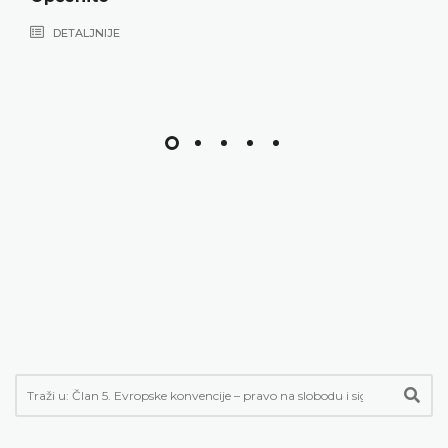
DETALJNIJE