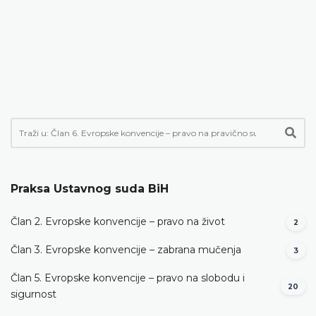
Praksa Ustavnog suda BiH
Član 2. Evropske konvencije – pravo na život
2
Član 3. Evropske konvencije – zabrana mučenja
3
Član 5. Evropske konvencije – pravo na slobodu i
20
sigurnost