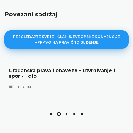
Povezani sadržaj
PREGLEDAJTE SVE IZ - ČLAN 6. EVROPSKE KONVENCIJE
– PRAVO NA PRAVIČNO SUĐENJE
Građanska prava i obaveze – utvrđivanje i
spor - I dio
DETALJNIJE