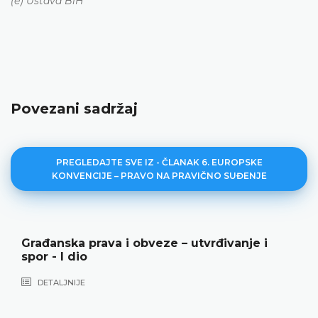
(e) Ustava BiH
Povezani sadržaj
PREGLEDAJTE SVE IZ - ČLANAK 6. EUROPSKE
KONVENCIJE – PRAVO NA PRAVIČNO SUĐENJE
Građanska prava i obveze – utvrđivanje i
spor - I dio
DETALJNIJE