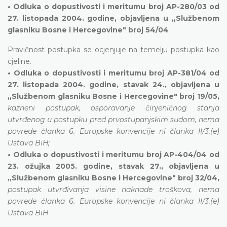
• Odluka o dopustivosti i meritumu broj AP-280/03 od
27. listopada 2004. godine, objavljena u „Službenom
glasniku Bosne i Hercegovine" broj 54/04
Pravičnost postupka se ocjenjuje na temelju postupka kao
cjeline.
• Odluka o dopustivosti i meritumu broj AP-381/04 od
27. listopada 2004. godine, stavak 24., objavljena u
„Službenom glasniku Bosne i Hercegovine" broj 19/05,
kazneni postupak, osporavanje činjeničnog stanja
utvrđenog u postupku pred prvostupanjskim sudom, nema
povrede članka 6. Europske konvencije ni članka II/3.(e)
Ustava BiH;
• Odluka o dopustivosti i meritumu broj AP-404/04 od
23. ožujka 2005. godine, stavak 27., objavljena u
„Službenom glasniku Bosne i Hercegovine" broj 32/04,
postupak utvrđivanja visine naknade troškova, nema
povrede članka 6. Europske konvencije ni članka II/3.(e)
Ustava BiH