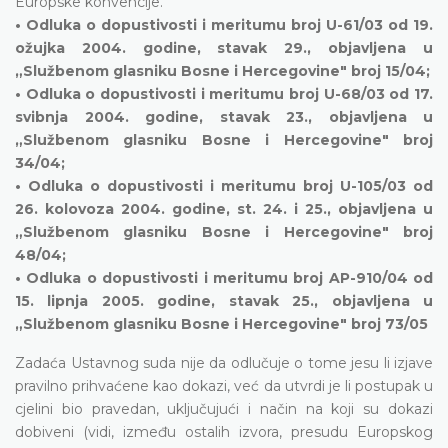
Europske konvencije.
• Odluka o dopustivosti i meritumu broj U-61/03 od 19.
ožujka 2004. godine, stavak 29., objavljena u
„Službenom glasniku Bosne i Hercegovine" broj 15/04;
• Odluka o dopustivosti i meritumu broj U-68/03 od 17.
svibnja 2004. godine, stavak 23., objavljena u
„Službenom glasniku Bosne i Hercegovine" broj
34/04;
• Odluka o dopustivosti i meritumu broj U-105/03 od
26. kolovoza 2004. godine, st. 24. i 25., objavljena u
„Službenom glasniku Bosne i Hercegovine" broj
48/04;
• Odluka o dopustivosti i meritumu broj AP-910/04 od
15. lipnja 2005. godine, stavak 25., objavljena u
„Službenom glasniku Bosne i Hercegovine" broj 73/05
Zadaća Ustavnog suda nije da odlučuje o tome jesu li izjave
pravilno prihvaćene kao dokazi, već da utvrdi je li postupak u
cjelini bio pravedan, uključujući i način na koji su dokazi
dobiveni (vidi, između ostalih izvora, presudu Europskog