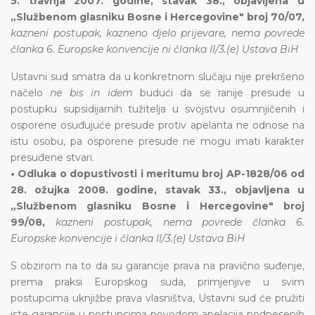
5. travnja 2007. godine, stavak 38., objavljena u
„Službenom glasniku Bosne i Hercegovine" broj 70/07,
kazneni postupak, kazneno djelo prijevare, nema povrede
članka 6. Europske konvencije ni članka II/3.(e) Ustava BiH
Ustavni sud smatra da u konkretnom slučaju nije prekršeno
načelo
ne bis in idem
budući da se ranije presude u
postupku supsidijarnih tužitelja u svojstvu osumnjičenih i
osporene osuđujuće presude protiv apelanta ne odnose na
istu osobu, pa osporene presude ne mogu imati karakter
presuđene stvari.
• Odluka o dopustivosti i meritumu broj AP-1828/06 od
28. ožujka 2008. godine, stavak 33., objavljena u
„Službenom glasniku Bosne i Hercegovine" broj
99/08,
kazneni postupak, nema povrede članka 6.
Europske konvencije i članka II/3.(e) Ustava BiH
S obzirom na to da su garancije prava na pravično suđenje,
prema praksi Europskog suda, primjenjive u svim
postupcima uknjižbe prava vlasništva, Ustavni sud će pružiti
iste garancije u postupcima povodom apelacija podnesenih