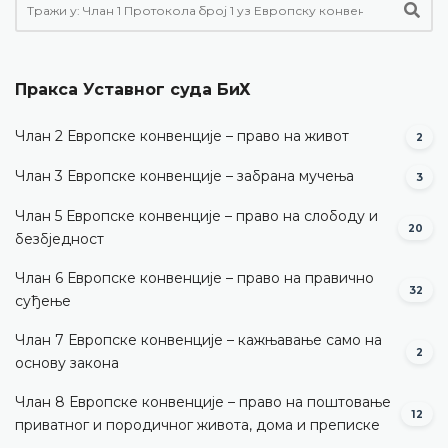
Пракса Уставног суда БиХ
Члан 2 Европске конвенције – право на живот
2
Члан 3 Европске конвенције – забрана мучења
3
Члан 5 Европске конвенције – право на слободу и
20
безбједност
Члан 6 Европске конвенције – право на правично
32
суђење
Члан 7 Европске конвенције – кажњавање само на
2
основу закона
Члан 8 Европске конвенције – право на поштовање
12
приватног и породичног живота, дома и преписке