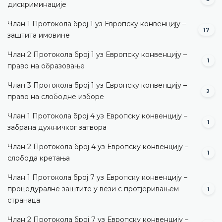
дискриминације
Члан 1 Протокола број 1 уз Европску конвенцију –
17
заштита имовине
Члан 2 Протокола број 1 уз Европску конвенцију –
1
право на образовање
Члан 3 Протокола број 1 уз Европску конвенцију –
2
право на слободне изборе
Члан 1 Протокола број 4 уз Европску конвенцију –
1
забрана дужничког затвора
Члан 2 Протокола број 4 уз Европску конвенцију –
1
слобода кретања
Члан 1 Протокола број 7 уз Европску конвенцију –
процедуралне заштите у вези с протјеривањем
1
странаца
Члан 2 Протокола број 7 уз Европску конвенцију –