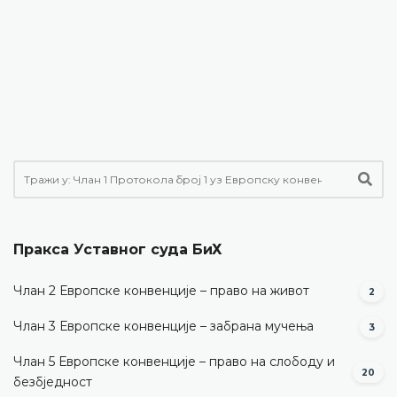
Пракса Уставног суда БиХ
Члан 2 Европске конвенције – право на живот
2
Члан 3 Европске конвенције – забрана мучења
3
Члан 5 Европске конвенције – право на слободу и
20
безбједност