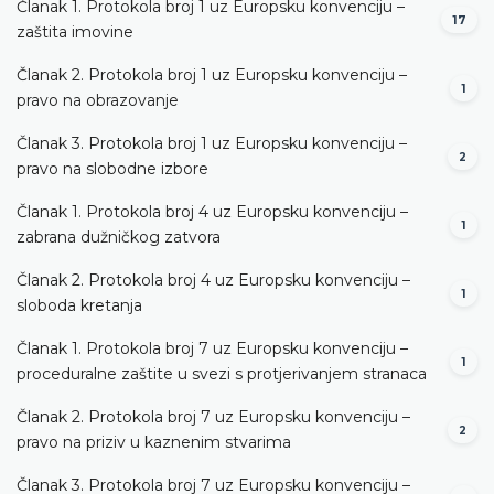
Članak 1. Protokola broj 1 uz Europsku konvenciju –
17
zaštita imovine
Članak 2. Protokola broj 1 uz Europsku konvenciju –
1
pravo na obrazovanje
Članak 3. Protokola broj 1 uz Europsku konvenciju –
2
pravo na slobodne izbore
Članak 1. Protokola broj 4 uz Europsku konvenciju –
1
zabrana dužničkog zatvora
Članak 2. Protokola broj 4 uz Europsku konvenciju –
1
sloboda kretanja
Članak 1. Protokola broj 7 uz Europsku konvenciju –
1
proceduralne zaštite u svezi s protjerivanjem stranaca
Članak 2. Protokola broj 7 uz Europsku konvenciju –
2
pravo na priziv u kaznenim stvarima
Članak 3. Protokola broj 7 uz Europsku konvenciju –