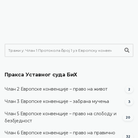
Пракса Уставног суда БиХ
Члан 2 Европске конвенције – право на живот
2
Члан 3 Европске конвенције – забрана мучења
3
Члан 5 Европске конвенције – право на слободу и
20
безбједност
Члан 6 Европске конвенције – право на правично
32