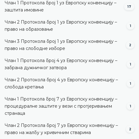
Члан 1 Протокола број 1 уз Европску конвенцију –
17
заштита имовине
Члан 2 Протокола број 1 уз Европску конвенцију –
1
право на образовање
Члан 3 Протокола број 1 уз Европску конвенцију –
2
право на слободне изборе
Члан 1 Протокола број 4 уз Европску конвенцију –
1
забрана дужничког затвора
Члан 2 Протокола број 4 уз Европску конвенцију –
1
слобода кретања
Члан 1 Протокола број 7 уз Европску конвенцију –
процедуралне заштите у вези с протјеривањем
1
странаца
Члан 2 Протокола број 7 уз Европску конвенцију –
2
право на жалбу у кривичним стварима