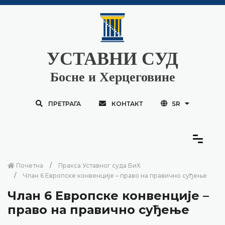
УСТАВНИ СУД
Босне и Херцеговине
ПРЕТРАГА
КОНТАКТ
SR
Почетна
Пракса Уставног суда БиХ
Члан 6 Европске конвенције – право на правично суђење
Члан 6 Европске конвенције –
право на правично суђење