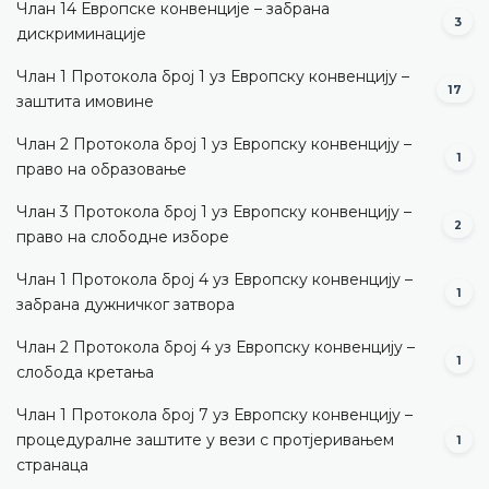
Члан 14 Европске конвенције – забрана
3
дискриминације
Члан 1 Протокола број 1 уз Европску конвенцију –
17
заштита имовине
Члан 2 Протокола број 1 уз Европску конвенцију –
1
право на образовање
Члан 3 Протокола број 1 уз Европску конвенцију –
2
право на слободне изборе
Члан 1 Протокола број 4 уз Европску конвенцију –
1
забрана дужничког затвора
Члан 2 Протокола број 4 уз Европску конвенцију –
1
слобода кретања
Члан 1 Протокола број 7 уз Европску конвенцију –
процедуралне заштите у вези с протјеривањем
1
странаца