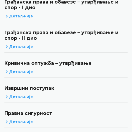
Грађанска права и обавезе – утврђивање и
спор - I дио
Детаљније
Грађанска права и обавезе – утврђивање и
спор - II дио
Детаљније
Кривична оптужба – утврђивање
Детаљније
Извршни поступак
Детаљније
Правна сигурност
Детаљније