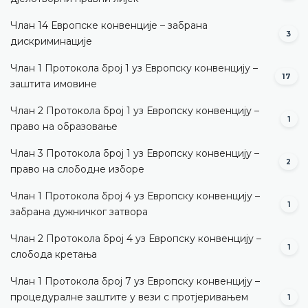
Члан 14 Европске конвенције – забрана
3
дискриминације
Члан 1 Протокола број 1 уз Европску конвенцију –
17
заштита имовине
Члан 2 Протокола број 1 уз Европску конвенцију –
1
право на образовање
Члан 3 Протокола број 1 уз Европску конвенцију –
2
право на слободне изборе
Члан 1 Протокола број 4 уз Европску конвенцију –
1
забрана дужничког затвора
Члан 2 Протокола број 4 уз Европску конвенцију –
1
слобода кретања
Члан 1 Протокола број 7 уз Европску конвенцију –
процедуралне заштите у вези с протјеривањем
1