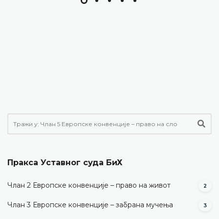
Пракса Уставног суда БиХ
Члан 2 Европске конвенције – право на живот
2
Члан 3 Европске конвенције – забрана мучења
3