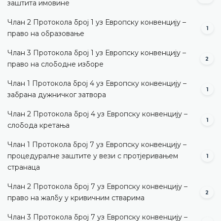
заштита имовине
Члан 2 Протокола број 1 уз Европску конвенцију –
1
право на образовање
Члан 3 Протокола број 1 уз Европску конвенцију –
2
право на слободне изборе
Члан 1 Протокола број 4 уз Европску конвенцију –
1
забрана дужничког затвора
Члан 2 Протокола број 4 уз Европску конвенцију –
1
слобода кретања
Члан 1 Протокола број 7 уз Европску конвенцију –
процедуралне заштите у вези с протјеривањем
1
странаца
Члан 2 Протокола број 7 уз Европску конвенцију –
2
право на жалбу у кривичним стварима
Члан 3 Протокола број 7 уз Европску конвенцију –