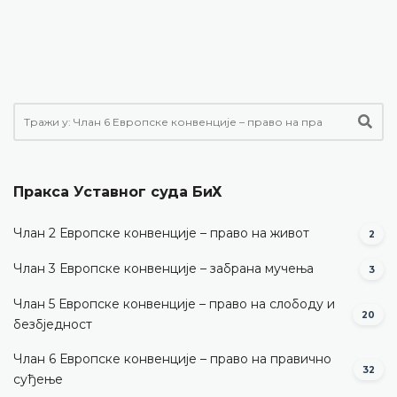
Пракса Уставног суда БиХ
Члан 2 Европске конвенције – право на живот
2
Члан 3 Европске конвенције – забрана мучења
3
Члан 5 Европске конвенције – право на слободу и
20
безбједност
Члан 6 Европске конвенције – право на правично
32
суђење