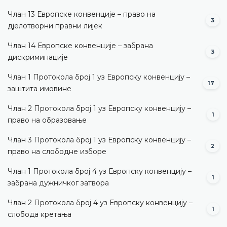
Члан 13 Европске конвенције – право на
3
дјелотворни правни лијек
Члан 14 Европске конвенције – забрана
3
дискриминације
Члан 1 Протокола број 1 уз Европску конвенцију –
17
заштита имовине
Члан 2 Протокола број 1 уз Европску конвенцију –
1
право на образовање
Члан 3 Протокола број 1 уз Европску конвенцију –
2
право на слободне изборе
Члан 1 Протокола број 4 уз Европску конвенцију –
1
забрана дужничког затвора
Члан 2 Протокола број 4 уз Европску конвенцију –
1
слобода кретања