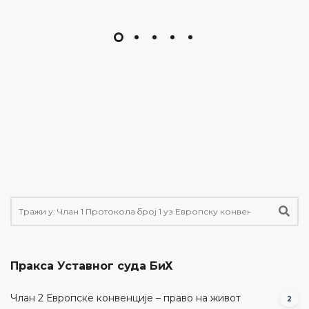
Пракса Уставног суда БиХ
Члан 2 Европске конвенције – право на живот
2