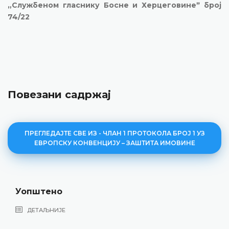
„Службеном гласнику Босне и Херцеговинеˮ број
74/22
Повезани садржај
ПРЕГЛЕДАЈТЕ СВЕ ИЗ - ЧЛАН 1 ПРОТОКОЛА БРОЈ 1 УЗ
ЕВРОПСКУ КОНВЕНЦИЈУ – ЗАШТИТА ИМОВИНЕ
ено
Шта се
НИЈЕ
ДЕТАЉ