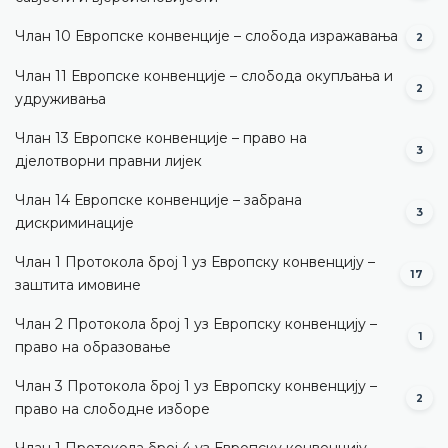
Члан 10 Европске конвенције – слобода изражавања
2
Члан 11 Европске конвенције – слобода окупљања и
2
удруживања
Члан 13 Европске конвенције – право на
3
дјелотворни правни лијек
Члан 14 Европске конвенције – забрана
3
дискриминације
Члан 1 Протокола број 1 уз Европску конвенцију –
17
заштита имовине
Члан 2 Протокола број 1 уз Европску конвенцију –
1
право на образовање
Члан 3 Протокола број 1 уз Европску конвенцију –
2
право на слободне изборе
Члан 1 Протокола број 4 уз Европску конвенцију –