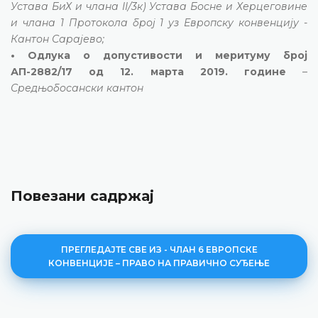
Устава БиХ и члана II/3к) Устава Босне и Херцеговине
и члана 1 Протокола број 1 уз Европску конвенцију -
Кантон Сарајево;
• Одлука о допустивости и меритуму број
АП-2882/17 од 12. марта 2019. године
–
Средњобосански кантон
Повезани садржај
ПРЕГЛЕДАЈТЕ СВЕ ИЗ - ЧЛАН 6 ЕВРОПСКЕ
КОНВЕНЦИЈЕ – ПРАВО НА ПРАВИЧНО СУЂЕЊЕ