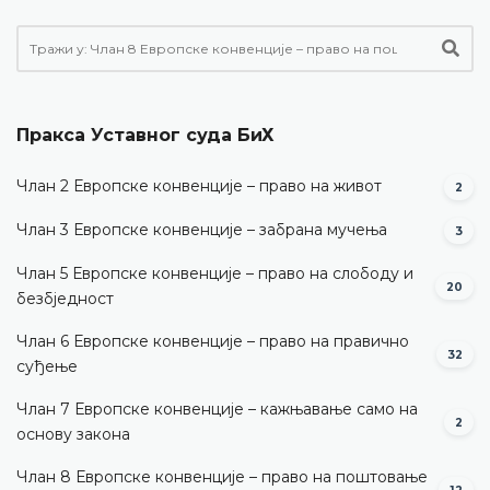
Пракса Уставног суда БиХ
Члан 2 Европске конвенције – право на живот
2
Члан 3 Европске конвенције – забрана мучења
3
Члан 5 Европске конвенције – право на слободу и
20
безбједност
Члан 6 Европске конвенције – право на правично
32
суђење
Члан 7 Европске конвенције – кажњавање само на
2
основу закона
Члан 8 Европске конвенције – право на поштовање