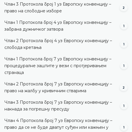
Члан 3 Протокола број 1 уз Европску конвенцију –
2
право на слободне изборе
Члан 1 Протокола број 4 уз Европску конвенцију –
1
забрана дужничког затвора
Члан 2 Протокола број 4 уз Европску конвенцију –
1
слобода кретања
Члан 1 Протокола број 7 уз Европску конвенцију –
процедуралне заштите у вези с протјеривањем
1
странаца
Члан 2 Протокола број 7 уз Европску конвенцију –
2
право на жалбу у кривичним стварима
Члан 3 Протокола број 7 уз Европску конвенцију –
1
накнада за погрешну пресуду
Члан 4 Протокола број 7 уз Европску конвенцију –
право да се не буде двапут суђен или кажњен у
1