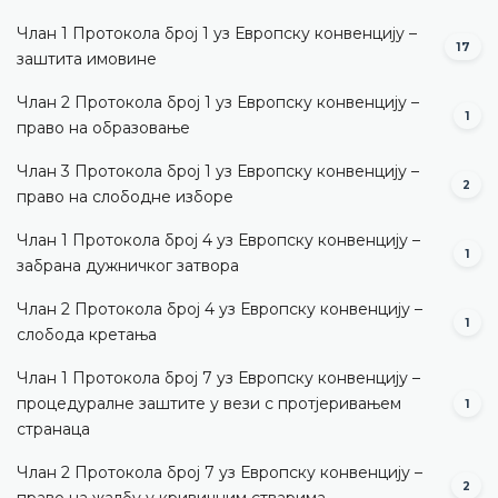
Члан 1 Протокола број 1 уз Европску конвенцију –
17
заштита имовине
Члан 2 Протокола број 1 уз Европску конвенцију –
1
право на образовање
Члан 3 Протокола број 1 уз Европску конвенцију –
2
право на слободне изборе
Члан 1 Протокола број 4 уз Европску конвенцију –
1
забрана дужничког затвора
Члан 2 Протокола број 4 уз Европску конвенцију –
1
слобода кретања
Члан 1 Протокола број 7 уз Европску конвенцију –
процедуралне заштите у вези с протјеривањем
1
странаца
Члан 2 Протокола број 7 уз Европску конвенцију –
2
право на жалбу у кривичним стварима