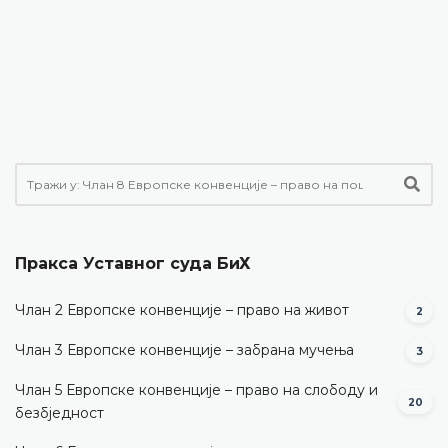
Пракса Уставног суда БиХ
Члан 2 Европске конвенције – право на живот
2
Члан 3 Европске конвенције – забрана мучења
3
Члан 5 Европске конвенције – право на слободу и
20
безбједност