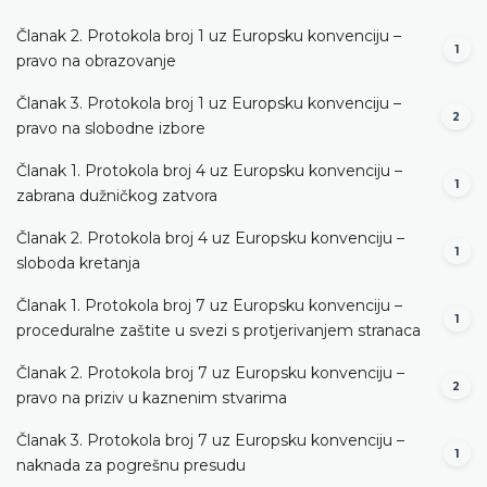
Članak 2. Protokola broj 1 uz Europsku konvenciju –
1
pravo na obrazovanje
Članak 3. Protokola broj 1 uz Europsku konvenciju –
2
pravo na slobodne izbore
Članak 1. Protokola broj 4 uz Europsku konvenciju –
1
zabrana dužničkog zatvora
Članak 2. Protokola broj 4 uz Europsku konvenciju –
1
sloboda kretanja
Članak 1. Protokola broj 7 uz Europsku konvenciju –
1
proceduralne zaštite u svezi s protjerivanjem stranaca
Članak 2. Protokola broj 7 uz Europsku konvenciju –
2
pravo na priziv u kaznenim stvarima
Članak 3. Protokola broj 7 uz Europsku konvenciju –
1
naknada za pogrešnu presudu