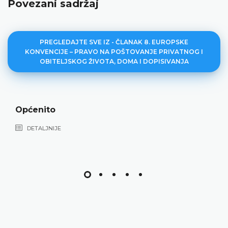
Povezani sadržaj
PREGLEDAJTE SVE IZ - ČLANAK 8. EUROPSKE
KONVENCIJE – PRAVO NA POŠTOVANJE PRIVATNOG I
OBITELJSKOG ŽIVOTA, DOMA I DOPISIVANJA
Privatni život
DETALJNIJE