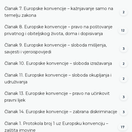
Članak 7. Europske konvencije – kažnjavanje samo na
2
temelju zakona
Članak 8. Europske konvencije – pravo na poštovanje
12
privatnog i obiteljskog života, doma i dopisivanja
Članak 9. Europske konvencije – sloboda mišljenja,
3
savjesti i vjeroispovijedi
Članak 10. Europske konvencije – sloboda izražavanja
2
Članak 11. Europske konvencije – sloboda okupljanja i
2
udruživanja
Članak 13. Europske konvencije – pravo na učinkovit
3
pravni lijek
Članak 14. Europske konvencije – zabrana diskriminacije
3
Članak 1. Protokola broj 1 uz Europsku konvenciju –
17
zaštita imovine