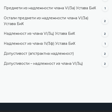
Предмети из надлежности члана VI/3а) Устава БиХ
1
Остали предмети из надлежности члана VI/3а)
2
Устава БиХ
Надлежност из члана VI/3ц) Устава БиХ
2
Надлежност из члана IV/3ф) Устава БиХ
1
Допустивост (aпстрактна надлежност)
2
Допустивости – надлежност из члана VI/3ц)
2