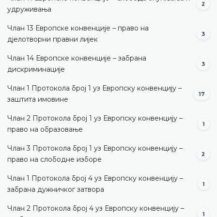
2
удруживања
Члан 13 Европске конвенције – право на
3
дјелотворни правни лијек
Члан 14 Европске конвенције – забрана
3
дискриминације
Члан 1 Протокола број 1 уз Европску конвенцију –
17
заштита имовине
Члан 2 Протокола број 1 уз Европску конвенцију –
1
право на образовање
Члан 3 Протокола број 1 уз Европску конвенцију –
2
право на слободне изборе
Члан 1 Протокола број 4 уз Европску конвенцију –
1
забрана дужничког затвора
Члан 2 Протокола број 4 уз Европску конвенцију –
1