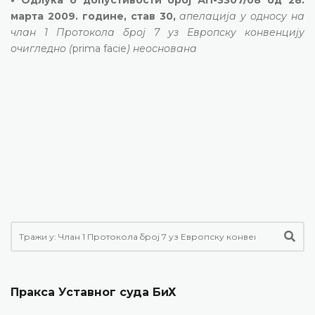
марта 2009. године, став 30,
апелација у односу на
члан 1 Протокола број 7 уз Европску конвенцију
очигледно (
prima facie
) неоснована
Пракса Уставног суда БиХ