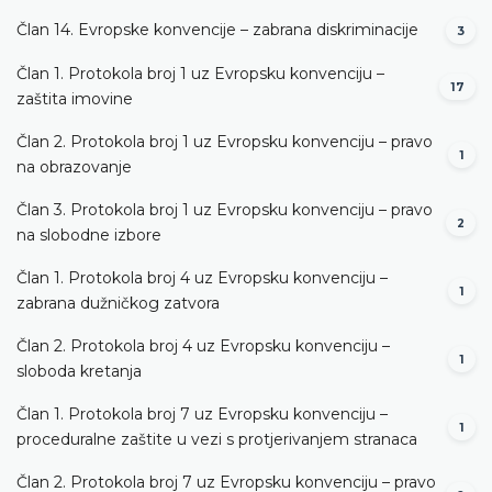
Član 14. Evropske konvencije – zabrana diskriminacije
3
Član 1. Protokola broj 1 uz Evropsku konvenciju –
17
zaštita imovine
Član 2. Protokola broj 1 uz Evropsku konvenciju – pravo
1
na obrazovanje
Član 3. Protokola broj 1 uz Evropsku konvenciju – pravo
2
na slobodne izbore
Član 1. Protokola broj 4 uz Evropsku konvenciju –
1
zabrana dužničkog zatvora
Član 2. Protokola broj 4 uz Evropsku konvenciju –
1
sloboda kretanja
Član 1. Protokola broj 7 uz Evropsku konvenciju –
1
proceduralne zaštite u vezi s protjerivanjem stranaca
Član 2. Protokola broj 7 uz Evropsku konvenciju – pravo