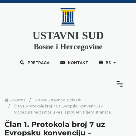
USTAVNI SUD
Bosne i Hercegovine
PRETRAGA
KONTAKT
BS
Početna
Praksa Ustavnog suda BiH
Član 1. Protokola broj 7 uz Evropsku konvenciju –
proceduralne zaštite u vezi s protjerivanjem stranaca
Član 1. Protokola broj 7 uz
Evropsku konvenciju –