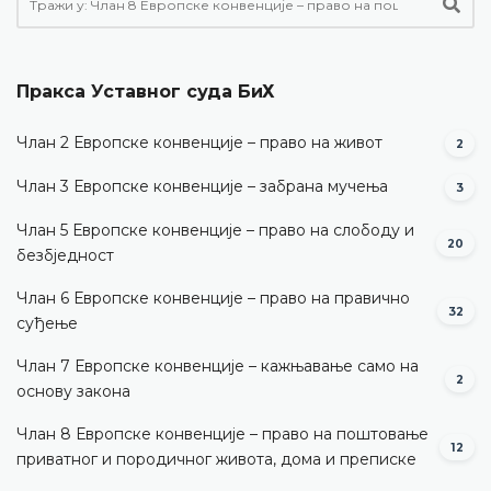
Пракса Уставног суда БиХ
Члан 2 Европске конвенције – право на живот
2
Члан 3 Европске конвенције – забрана мучења
3
Члан 5 Европске конвенције – право на слободу и
20
безбједност
Члан 6 Европске конвенције – право на правично
32
суђење
Члан 7 Европске конвенције – кажњавање само на
2
основу закона
Члан 8 Европске конвенције – право на поштовање
12
приватног и породичног живота, дома и преписке