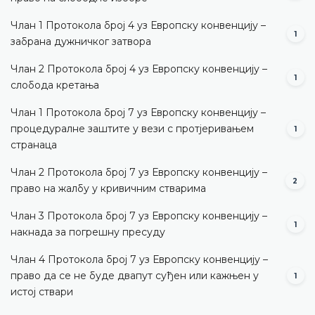
Члан 1 Протокола број 4 уз Европску конвенцију –
1
забрана дужничког затвора
Члан 2 Протокола број 4 уз Европску конвенцију –
1
слобода кретања
Члан 1 Протокола број 7 уз Европску конвенцију –
процедуралне заштите у вези с протјеривањем
1
странаца
Члан 2 Протокола број 7 уз Европску конвенцију –
2
право на жалбу у кривичним стварима
Члан 3 Протокола број 7 уз Европску конвенцију –
1
накнада за погрешну пресуду
Члан 4 Протокола број 7 уз Европску конвенцију –
право да се не буде двапут суђен или кажњен у
1
истој ствари