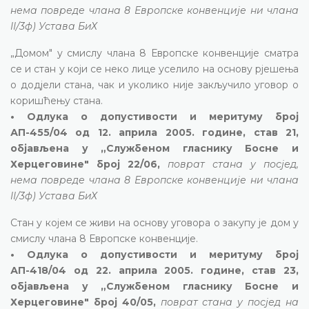
нема повреде члана 8 Европске конвенције ни члана
II/3ф) Устава БиХ
„Домом" у смислу члана 8 Европске конвенције сматра
се и стан у који се неко лице уселило на основу рјешења
о додјели стана, чак и уколико није закључило уговор о
коришћењу стана.
• Одлука о допустивости и меритуму број
АП-455/04 од 12. априла 2005. године, став 21,
објављена у „Службеном гласнику Босне и
Херцеговине" број 22/06,
поврат стана у посјед,
нема повреде члана 8 Европске конвенције ни члана
II/3ф) Устава БиХ
Стан у којем се живи на основу уговора о закупу је дом у
смислу члана 8 Европске конвенције.
• Одлука о допустивости и меритуму број
АП-418/04 од 22. априла 2005. године, став 23,
објављена у „Службеном гласнику Босне и
Херцеговине" број 40/05,
поврат стана у посјед на