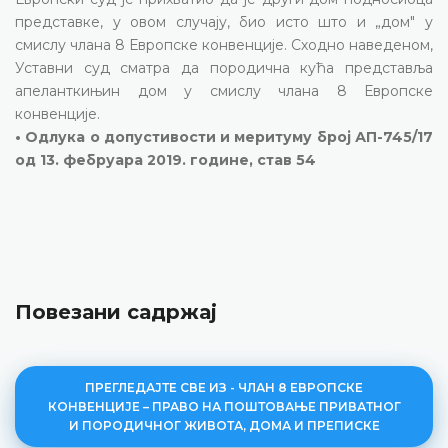
представке, у овом случају, био исто што и „дом" у
смислу члана 8 Европске конвенције. Сходно наведеном,
Уставни суд сматра да породична кућа представља
апеланткињин дом у смислу члана 8 Европске
конвенције.
• Одлука о допустивости и меритуму број АП-745/17
од 13. фебруара 2019. године, став 54
Повезани садржај
ПРЕГЛЕДАЈТЕ СВЕ ИЗ - ЧЛАН 8 ЕВРОПСКЕ
КОНВЕНЦИЈЕ – ПРАВО НА ПОШТОВАЊЕ ПРИВАТНОГ
И ПОРОДИЧНОГ ЖИВОТА, ДОМА И ПРЕПИСКЕ