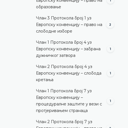
Европску конвенцију – право на
1
образовање
Члан 3 Протокола број 1 уз
Европску конвенцију – право на
2
слободне изборе
Члан 1 Протокола број 4 уз
Европску конвенцију – забрана
1
дужничког затвора
Члан 2 Протокола број 4 уз
Европску конвенцију – слобода
1
кретања
Члан 1 Протокола број 7 уз
Европску конвенцију –
1
процедуралне заштите у вези с
протјеривањем странаца
Члан 2 Протокола број 7 уз