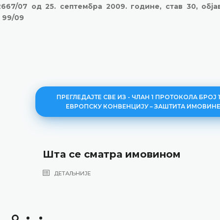
667/07 од 25. септембра 2009. године, став 30, обј
 99/09
ПРЕГЛЕДАЈТЕ СВЕ ИЗ - ЧЛАН 1 ПРОТОКОЛА БРОЈ 1
ЕВРОПСКУ КОНВЕНЦИЈУ – ЗАШТИТА ИМОВИН
Шта се сматра имовином
ДЕТАЉНИЈЕ