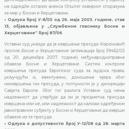
на одредбе осталих анекса Општег оквирног споразума
за мир у Босни и Херцеговини.
• Одлука број У-8/05 од 26. маја 2003. године, став
13, објављена у „Службеном гласнику Босне и
Херцеговине“ број 87/06
Уставни суд указује да је извршење пресуде
Карановић
против Босне и Херцеговине
(апликација број 39462/03
од 20. децембра 2007. године) међународноправна
обавеза Босне и Херцеговине. Систем контроле
извршења пресуда Европског суда за људска права,
укључујући и, евентуално, доношење мјера због
неизвршења тих пресуда, у потпуности је у дискрецији
Савјета Европе. Због тог разлога Уставни суд нема
надлежност да утврђује да ли је предметна пресуда
извршена или не, или надлежност да наложи одређеном
јавноправном субјекту у Босни и Херцеговини да изврши
обавезе из те пресуде.
• Одлука о допустивости број У-12/08 од 28. марта