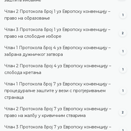
Члан 2 Протокола број 1 уз Европску конвенцију –
1
право на образовање
Члан 3 Протокола број 1 уз Европску конвенцију –
2
право на слободне изборе
Члан 1 Протокола број 4 уз Европску конвенцију –
1
забрана дужничког затвора
Члан 2 Протокола број 4 уз Европску конвенцију –
1
слобода кретања
Члан 1 Протокола број 7 уз Европску конвенцију –
процедуралне заштите у вези с протјеривањем
1
странаца
Члан 2 Протокола број 7 уз Европску конвенцију –
2
право на жалбу у кривичним стварима
Члан 3 Протокола број 7 уз Европску конвенцију –
1