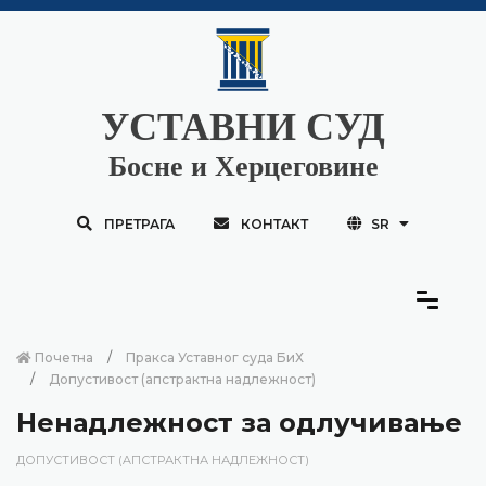
УСТАВНИ СУД
Босне и Херцеговине
ПРЕТРАГА
КОНТАКТ
SR
Почетна
Пракса Уставног суда БиХ
Допустивост (aпстрактна надлежност)
Ненадлежност за одлучивање
ДОПУСТИВОСТ (AПСТРАКТНА НАДЛЕЖНОСТ)