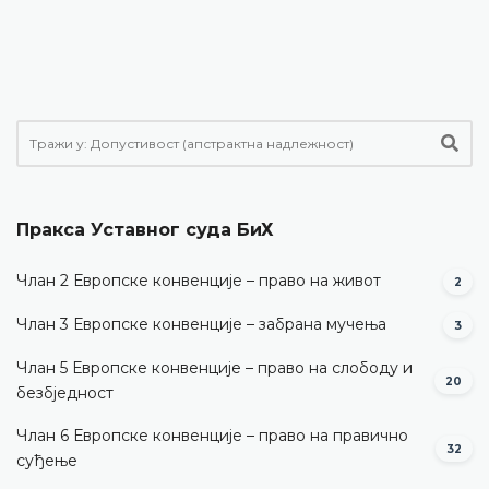
Пракса Уставног суда БиХ
Члан 2 Европске конвенције – право на живот
2
Члан 3 Европске конвенције – забрана мучења
3
Члан 5 Европске конвенције – право на слободу и
20
безбједност
Члан 6 Европске конвенције – право на правично
32
суђење