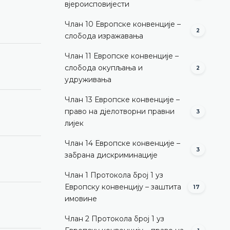
вјероисповијести
Члан 10 Европске конвенције –
2
слобода изражавања
Члан 11 Европске конвенције –
слобода окупљања и
2
удруживања
Члан 13 Европске конвенције –
право на дјелотворни правни
3
лијек
Члан 14 Европске конвенције –
3
забрана дискриминације
Члан 1 Протокола број 1 уз
Европску конвенцију – заштита
17
имовине
Члан 2 Протокола број 1 уз