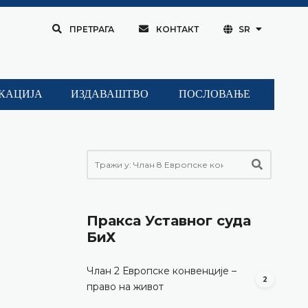
ПРЕТРАГА
КОНТАКТ
SR
КАЦИЈА
ИЗДАВАШТВО
ПОСЛОВАЊЕ
Пракса Уставног суда
БиХ
Члан 2 Европске конвенције –
2
право на живот