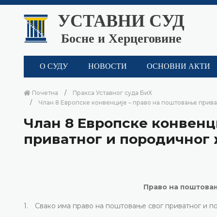
УСТАВНИ СУД
Босне и Херцеговине
О СУДУ
НОВОСТИ
ОСНОВНИ АКТИ
Почетна
Пракса Уставног суда БиХ
Члан 8 Европске конвенције – право на поштовање прива
Члан 8 Европске конвенц
приватног и породичног 
Право на поштова
1. Свако има право на поштовање свог приватног и п