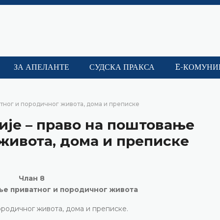
ЗА АПЕЛАНТЕ
СУДСКА ПРАКСА
E-КОМУНИ
тног и породичног живота, дома и преписке
ије – право на поштовање
живота, дома и преписке
Члан 8
ње приватног и породичног живота
ородичног живота, дома и преписке.