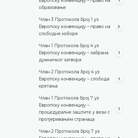
Европску конвенцију – право на
1
образовање
Члан 3 Протокола број 1 уз
Европску конвенцију – право на
2
слободне изборе
Члан 1 Протокола број 4 уз
Европску конвенцију – забрана
1
дужничког затвора
Члан 2 Протокола број 4 уз
Европску конвенцију – слобода
1
кретања
Члан 1 Протокола број 7 уз
Европску конвенцију –
1
процедуралне заштите у вези с
протјеривањем странаца
Члан 2 Протокола број 7 уз