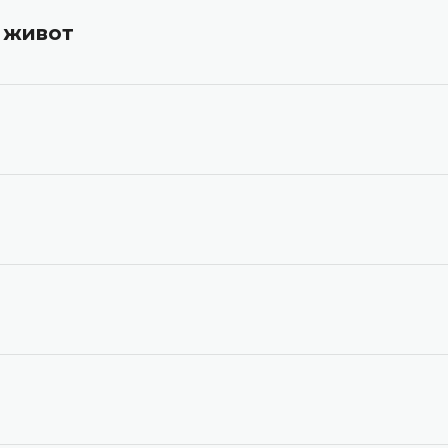
 живот