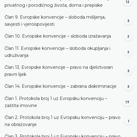
12
privatnog i porodičnog života, doma i prepiske
Član 9. Evropske konvencije – sloboda mišljenja,
3
savjesti i vjeroispovijesti
Član 10. Evropske konvencije – sloboda izražavanja
2
Član 11. Evropske konvencije – sloboda okupljanja i
2
udruživanja
Član 13. Evropske konvencije – pravo na djelotvoran
3
pravni lijek
Član 14. Evropske konvencije – zabrana diskriminacije
3
Član 1. Protokola broj 1 uz Evropsku konvenciju –
17
zaštita imovine
Član 2. Protokola broj 1 uz Evropsku konvenciju – pravo
1
na obrazovanje
Član 3. Protokola broj 1 uz Evropsku konvenciju – pravo