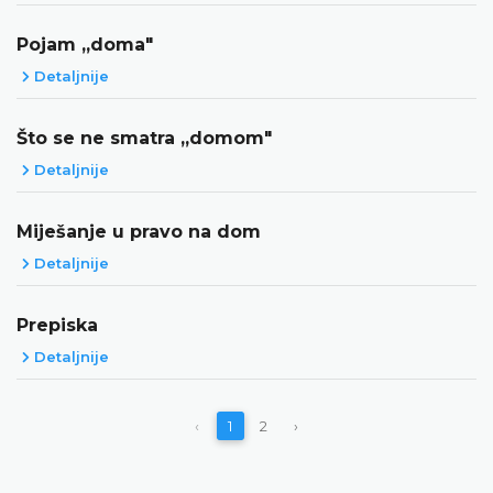
Pojam „doma"
Detaljnije
Što se ne smatra „domom"
Detaljnije
Miješanje u pravo na dom
Detaljnije
Prepiska
Detaljnije
‹
1
2
›