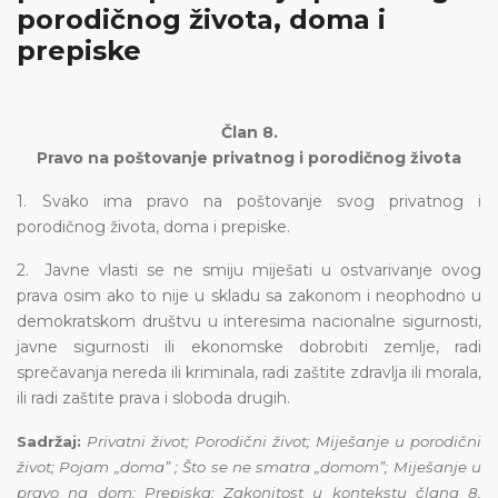
porodičnog života, doma i
prepiske
Član 8.
Pravo na poštovanje privatnog i porodičnog života
1. Svako ima pravo na poštovanje svog privatnog i
porodičnog života, doma i prepiske.
2. Javne vlasti se ne smiju miješati u ostvarivanje ovog
prava osim ako to nije u skladu sa zakonom i neophodno u
demokratskom društvu u interesima nacionalne sigurnosti,
javne sigurnosti ili ekonomske dobrobiti zemlje, radi
sprečavanja nereda ili kriminala, radi zaštite zdravlja ili morala,
ili radi zaštite prava i sloboda drugih.
Sadržaj:
Privatni život; Porodični život; Miješanje u porodični
život; Pojam „domaˮ ; Što se ne smatra „domomˮ; Miješanje u
pravo na dom; Prepiska; Zakonitost u kontekstu člana 8.