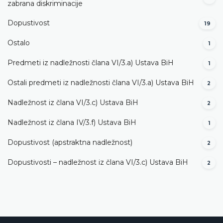
zabrana diskriminacije
Dopustivost
19
Ostalo
1
Predmeti iz nadležnosti člana VI/3.а) Ustava BiH
1
Ostali predmeti iz nadležnosti člana VI/3.а) Ustava BiH
2
Nadležnost iz člana VI/3.c) Ustava BiH
2
Nadležnost iz člana IV/3.f) Ustava BiH
1
Dopustivost (apstraktna nadležnost)
2
Dopustivosti – nadležnost iz člana VI/3.c) Ustava BiH
2