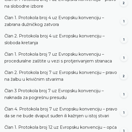
2
na slobodne izbore
Član 1. Protokola broj 4 uz Evropsku konvenciju –
1
zabrana dužničkog zatvora
Član 2. Protokola broj 4 uz Evropsku konvenciju –
1
sloboda kretanja
Član 1. Protokola broj 7 uz Evropsku konvenciju –
1
proceduralne zaštite u vezi s protjerivanjem stranaca
Član 2. Protokola broj 7 uz Evropsku konvenciju – pravo
2
na žalbu u krivičnim stvarima
Član 3 Protokola broj 7 uz Evropsku konvenciju –
1
naknada za pogrešnu presudu
Član 4. Protokola broj 7 uz Evropsku konvenciju – pravo
1
da se ne bude dvaput suđen ili kažnjen u istoj stvari
Član 1. Protokola broj 12 uz Evropsku konvenciju – opća
1