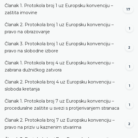
Članak 1. Protokola broj 1 uz Europsku konvenciju –
17
zaštita imovine
Članak 2. Protokola broj 1 uz Europsku konvenciju –
1
pravo na obrazovanje
Članak 3. Protokola broj 1 uz Europsku konvenciju –
2
pravo na slobodne izbore
Članak 1. Protokola broj 4 uz Europsku konvenciju –
1
zabrana dužničkog zatvora
Članak 2. Protokola broj 4 uz Europsku konvenciju –
1
sloboda kretanja
Članak 1. Protokola broj 7 uz Europsku konvenciju –
1
proceduralne zaštite u svezi s protjerivanjem stranaca
Članak 2. Protokola broj 7 uz Europsku konvenciju –
2
pravo na priziv u kaznenim stvarima