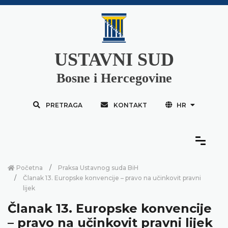
USTAVNI SUD
Bosne i Hercegovine
PRETRAGA
KONTAKT
HR
Početna
Praksa Ustavnog suda BiH
Članak 13. Europske konvencije – pravo na učinkovit pravni
lijek
Članak 13. Europske konvencije
– pravo na učinkovit pravni lijek