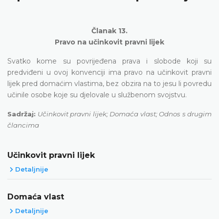
Članak 13.
Pravo na učinkovit pravni lijek
Svatko kome su povrijeđena prava i slobode koji su
predviđeni u ovoj konvenciji ima pravo na učinkovit pravni
lijek pred domaćim vlastima, bez obzira na to jesu li povredu
učinile osobe koje su djelovale u službenom svojstvu.
Sadržaj:
Učinkovit pravni lijek; Domaća vlast; Odnos s drugim
člancima
Učinkovit pravni lijek
Detaljnije
Domaća vlast
Detaljnije