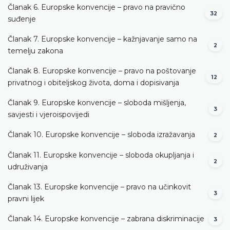
Članak 6. Europske konvencije – pravo na pravično
32
suđenje
Članak 7. Europske konvencije – kažnjavanje samo na
2
temelju zakona
Članak 8. Europske konvencije – pravo na poštovanje
12
privatnog i obiteljskog života, doma i dopisivanja
Članak 9. Europske konvencije – sloboda mišljenja,
3
savjesti i vjeroispovijedi
Članak 10. Europske konvencije – sloboda izražavanja
2
Članak 11. Europske konvencije – sloboda okupljanja i
2
udruživanja
Članak 13. Europske konvencije – pravo na učinkovit
3
pravni lijek
Članak 14. Europske konvencije – zabrana diskriminacije
3