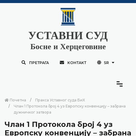
УСТАВНИ СУД
Босне и Херцеговине
ПРЕТРАГА
КОНТАКТ
SR
Почетна
Пракса Уставног суда БиХ
Члан 1 Протокола број 4 уз Европску конвенцију – забрана
дужничког затвора
Члан 1 Протокола број 4 уз
Европску конвенцију – забрана