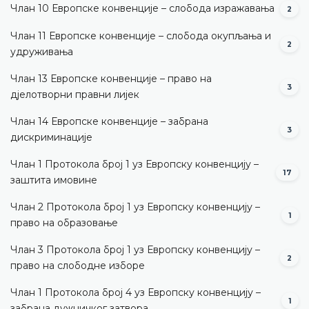
Члан 10 Европске конвенције – слобода изражавања
2
Члан 11 Европске конвенције – слобода окупљања и
2
удруживања
Члан 13 Европске конвенције – право на
3
дјелотворни правни лијек
Члан 14 Европске конвенције – забрана
3
дискриминације
Члан 1 Протокола број 1 уз Европску конвенцију –
17
заштита имовине
Члан 2 Протокола број 1 уз Европску конвенцију –
1
право на образовање
Члан 3 Протокола број 1 уз Европску конвенцију –
2
право на слободне изборе
Члан 1 Протокола број 4 уз Европску конвенцију –
1
забрана дужничког затвора