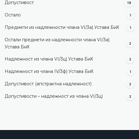
Допустивост
19
Остало
1
Предмети из надлежности члана VI/3а) Устава БиХ
1
Остали предмети из надлежности члана VI/3а)
2
Устава БиХ
Надлежност из члана VI/3ц) Устава БиХ
2
Надлежност из члана IV/3ф) Устава БиХ
1
Допустивост (aпстрактна надлежност)
2
Допустивости – надлежност из члана VI/3ц)
2