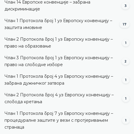
Члан 14 Европске конвенције – забрана
3
дискриминације
Члан 1 Протокола број 1 уз Европску конвенцију –
17
заштита имовине
Члан 2 Протокола број 1 уз Европску конвенцију –
1
право на образовање
Члан 3 Протокола број 1 уз Европску конвенцију –
2
право на слободне изборе
Члан 1 Протокола број 4 уз Европску конвенцију –
1
забрана дужничког затвора
Члан 2 Протокола број 4 уз Европску конвенцију –
1
слобода кретања
Члан 1 Протокола број 7 уз Европску конвенцију –
процедуралне заштите у вези с протјеривањем
1
странаца