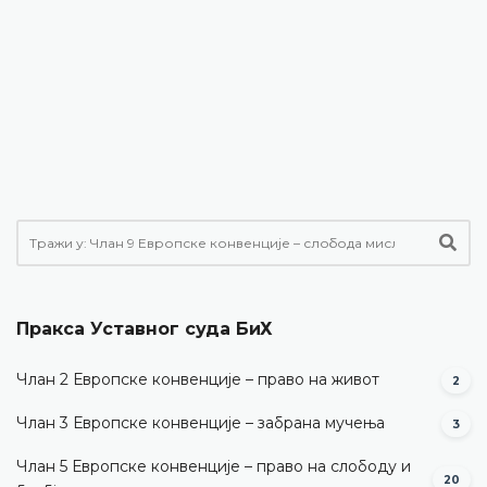
Пракса Уставног суда БиХ
Члан 2 Европске конвенције – право на живот
2
Члан 3 Европске конвенције – забрана мучења
3
Члан 5 Европске конвенције – право на слободу и
20