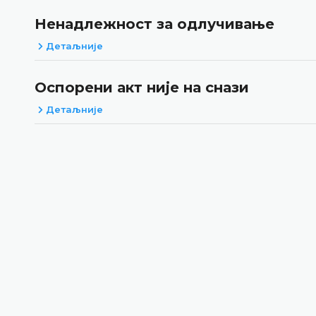
Ненадлежност за одлучивање
Детаљније
Оспорени акт није на снази
Детаљније