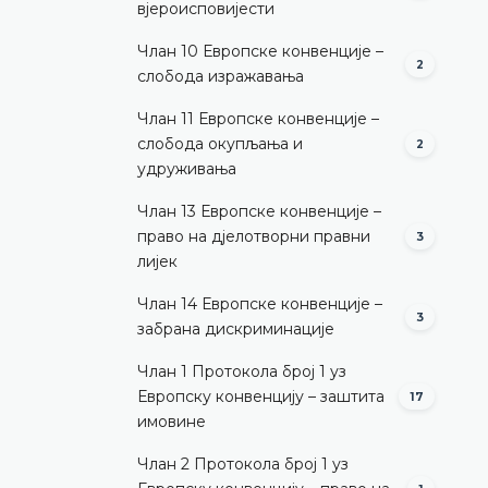
вјероисповијести
Члан 10 Европске конвенције –
2
слобода изражавања
Члан 11 Европске конвенције –
слобода окупљања и
2
удруживања
Члан 13 Европске конвенције –
право на дјелотворни правни
3
лијек
Члан 14 Европске конвенције –
3
забрана дискриминације
Члан 1 Протокола број 1 уз
Европску конвенцију – заштита
17
имовине
Члан 2 Протокола број 1 уз