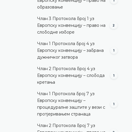
Европску конвенцију – право на
1
образовање
Члан 3 Протокола број 1 уз
Европску конвенцију – право на
2
слободне изборе
Члан 1 Протокола број 4 уз
Европску конвенцију – забрана
1
дужничког затвора
Члан 2 Протокола број 4 уз
Европску конвенцију – слобода
1
кретања
Члан 1 Протокола број 7 уз
Европску конвенцију –
1
процедуралне заштите у вези с
протјеривањем странаца
Члан 2 Протокола број 7 уз