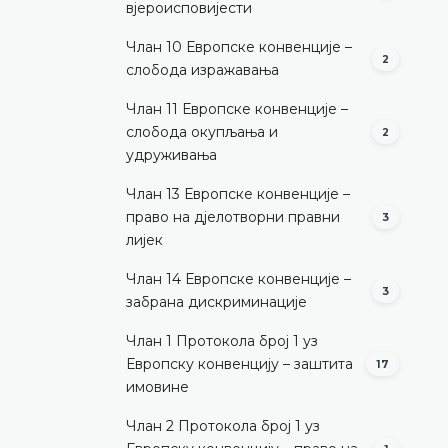
вјероисповијести
Члан 10 Европске конвенције –
2
слобода изражавања
Члан 11 Европске конвенције –
слобода окупљања и
2
удруживања
Члан 13 Европске конвенције –
право на дјелотворни правни
3
лијек
Члан 14 Европске конвенције –
3
забрана дискриминације
Члан 1 Протокола број 1 уз
Европску конвенцију – заштита
17
имовине
Члан 2 Протокола број 1 уз