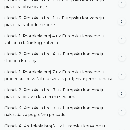
1
pravo na obrazovanje
Članak 3. Protokola broj 1 uz Europsku konvenciju –
2
pravo na slobodne izbore
Članak 1. Protokola broj 4 uz Europsku konvenciju –
1
zabrana dužničkog zatvora
Članak 2. Protokola broj 4 uz Europsku konvenciju –
1
sloboda kretanja
Članak 1. Protokola broj 7 uz Europsku konvenciju –
1
proceduralne zaštite u svezi s protjerivanjem stranaca
Članak 2. Protokola broj 7 uz Europsku konvenciju –
2
pravo na priziv u kaznenim stvarima
Članak 3. Protokola broj 7 uz Europsku konvenciju –
1
naknada za pogrešnu presudu
Članak 4. Protokola broj 7 uz Europsku konvenciju –