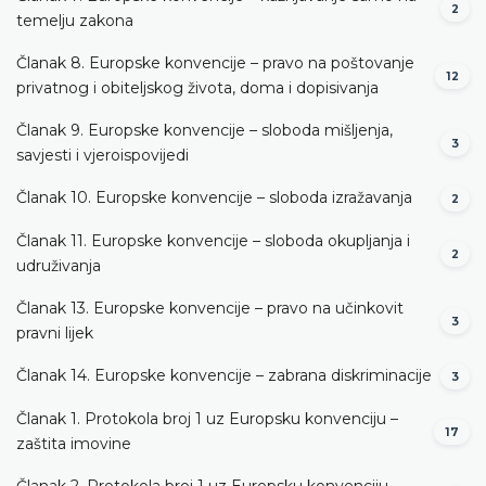
2
temelju zakona
Članak 8. Europske konvencije – pravo na poštovanje
12
privatnog i obiteljskog života, doma i dopisivanja
Članak 9. Europske konvencije – sloboda mišljenja,
3
savjesti i vjeroispovijedi
Članak 10. Europske konvencije – sloboda izražavanja
2
Članak 11. Europske konvencije – sloboda okupljanja i
2
udruživanja
Članak 13. Europske konvencije – pravo na učinkovit
3
pravni lijek
Članak 14. Europske konvencije – zabrana diskriminacije
3
Članak 1. Protokola broj 1 uz Europsku konvenciju –
17
zaštita imovine
Članak 2. Protokola broj 1 uz Europsku konvenciju –