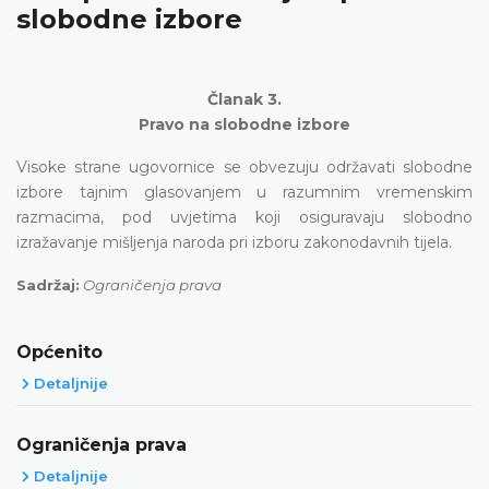
slobodne izbore
Članak 3.
Pravo na slobodne izbore
Visoke strane ugovornice se obvezuju održavati slobodne
izbore tajnim glasovanjem u razumnim vremenskim
razmacima, pod uvjetima koji osiguravaju slobodno
izražavanje mišljenja naroda pri izboru zakonodavnih tijela.
Sadržaj:
Ograničenja prava
Općenito
Detaljnije
Ograničenja prava
Detaljnije