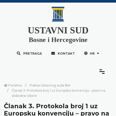
USTAVNI SUD
Bosne i Hercegovine
PRETRAGA
KONTAKT
HR
Početna
Praksa Ustavnog suda BiH
Članak 3. Protokola broj 1 uz Europsku konvenciju – pravo na
slobodne izbore
Članak 3. Protokola broj 1 uz
Europsku konvenciju – pravo na