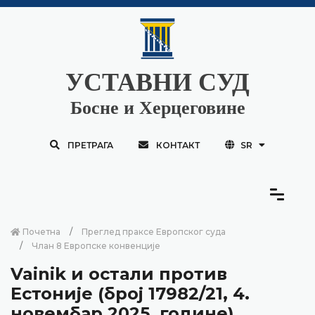
УСТАВНИ СУД
Босне и Херцеговине
ПРЕТРАГА
КОНТАКТ
SR
Почетна
Преглед праксе Европског суда
Члан 8 Европске конвенције
Vainik и остали против
Естоније (број 17982/21, 4.
новембар 2025. године)