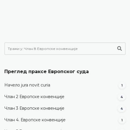
Преглед праксе Европског суда
Начело jura novit curia
1
Члан 2 Европске конвенције
4
Члан 3 Европске конвенције
4
Члан 4. Европске конвенције
1