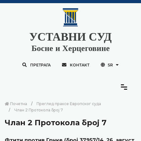
УСТАВНИ СУД
Босне и Херцеговине
ПРЕТРАГА
КОНТАКТ
SR
Почетна
Преглед праксе Европског суда
Члан 2 Протокола број 7
Члан 2 Протокола број 7
Фтити против Грчке (број 37957/14, 26. август