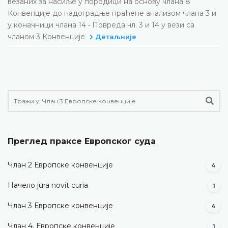
везаних за насиље у породици на основу члана 8
Конвенције до надоградње праћене анализом члана 3 и
у коначници члана 14 • Повреда чл. 3 и 14 у вези са
чланом 3 Конвенције
Детаљније
Преглед праксе Европског суда
Члан 2 Европске конвенције
4
Начело jura novit curia
1
Члан 3 Европске конвенције
4
Члан 4. Европске конвенције
1