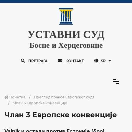
УСТАВНИ СУД
Босне и Херцеговине
ПРЕТРАГА
КОНТАКТ
SR
Почетна
Преглед праксе Европског суда
Члан 3 Европске конвенције
Члан 3 Европске конвенције
Vainik и остали против Естоније (број